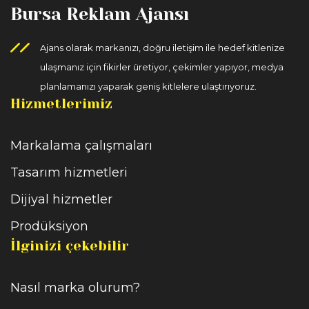
Bursa Reklam Ajansı
Ajans olarak markanızı, doğru iletişim ile hedef kitlenize
ulaşmanız için fikirler üretiyor, çekimler yapıyor, medya
planlamanızı yaparak geniş kitlelere ulaştırıyoruz.
Hizmetlerimiz
Markalama çalışmaları
Tasarım hizmetleri
Dijiyal hizmetler
Prodüksiyon
İlginizi çekebilir
Nasıl marka olurum?