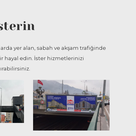
sterin
larda yer alan, sabah ve akşam trafiğinde
r hayal edin. İster hizmetlerinizi
rabilirsiniz.