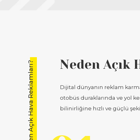
Neden Açık 
Neden Açık Hava Reklamları?
Dijital dünyanın reklam karmaş
otobüs duraklarında ve yol k
bilinirliğine hızlı ve güçlü şek