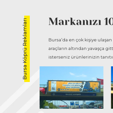
Markanızı 10
Bursa Köprü Reklamları
Bursa’da en çok kişiye ulaşan
araçların altından yavaşça git
isterseniz ürünlerinizin tanıtı