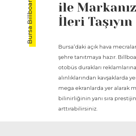
Bursa Billboard Reklamları
ile Markanız
İleri Taşıyın
Bursa’daki açık hava mecrala
şehre tanıtmaya hazır. Billbo
otobüs durakları reklamların
alınlıklarından kavşaklarda y
mega ekranlarda yer alarak m
bilinirliğinin yanı sıra prestiji
arttırabilirsiniz.