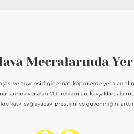
Hava Mecralarında Yer
ası ve güvensizliğine inat, köprülerde yer alan alınl
enarlarında yer alan CLP reklamları, kavşaklardaki
ilde katkı sağlayacak, prestijini ve güvenirliğini arttır