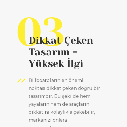
03
Dikkat Çeken
Tasarım =
Yüksek İlgi
Billboardların en önemli
noktası dikkat çeken doğru bir
tasarımdır. Bu şekilde hem
yayaların hem de araçların
dikkatini kolaylıkla çekebilir,
markanızı onlara