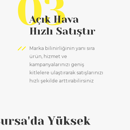
03
Açık Hava
Hızlı Satıştır
Marka bilinirliğinin yanı sıra
ürün, hizmet ve
kampanyalarınızı geniş
kitlelere ulaştırarak satışlarınızı
hızlı şekilde arttırabilirsiniz
Bursa'da Yüksek