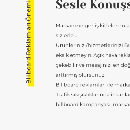
Billboard Reklamları Önemli Mi?
Sesle Konuş
Markanızın geniş kitlelere ul
sizlerle…
Ürünlerinizi/hizmetlerinizi 
eksik etmeyin. Açık hava rekla
çekebilir ve mesajınızı en doğr
arttırmış olursunuz.
Billboard reklamları ile marka
Trafik sıkışıklıklarında insanl
billboard kampanyası, markanız