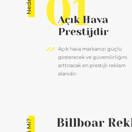
01
Açık Hava
Prestijdir
Açık hava markanızı güçlü
gösterecek ve güvenilirliğini
arttıracak en prestijli reklam
alanıdır.
Billboar Rek