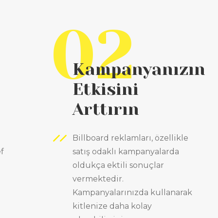
02
Kampanyanızın
Etkisini
Arttırın
Billboard reklamları, özellikle
f
satış odaklı kampanyalarda
oldukça ektili sonuçlar
vermektedir.
Kampanyalarınızda kullanarak
kitlenize daha kolay