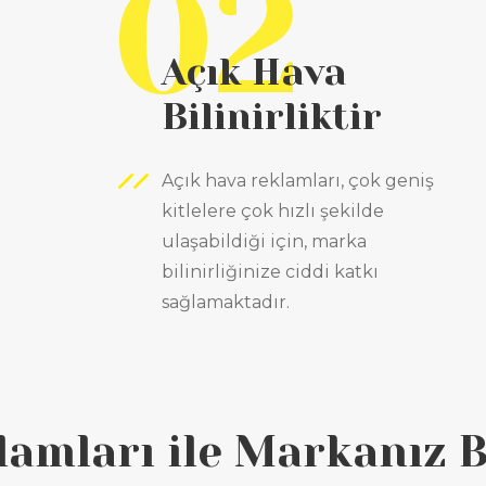
02
Açık Hava
Bilinirliktir
Açık hava reklamları, çok geniş
kitlelere çok hızlı şekilde
ulaşabildiği için, marka
bilinirliğinize ciddi katkı
sağlamaktadır.
lamları ile Markanız 