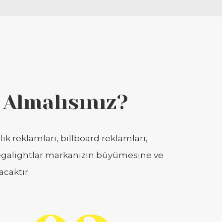
 Almalısınız?
ık reklamları, billboard reklamları,
 megalightlar markanızın büyümesine ve
acaktır.