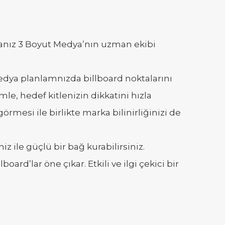
rsanız 3 Boyut Medya’nın uzman ekibi
edya planlamnızda billboard noktalarını
le, hedef kitlenizin dikkatini hızla
örmesi ile birlikte marka bilinirliğinizi de
z ile güçlü bir bağ kurabilirsiniz.
oard’lar öne çıkar. Etkili ve ilgi çekici bir