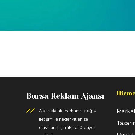
Hizme
Bursa Reklam Ajansı
Ajans olarak markanızı, doğru
Markal
iletişim ile hedef kitlenize
Tasarı
ulaşmanız için fikirler üretiyor,