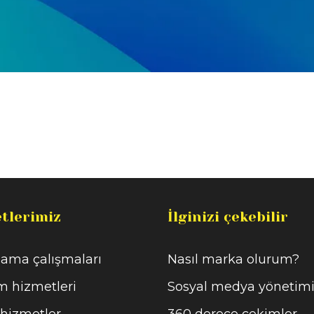
tlerimiz
İlginizi çekebilir
ama çalışmaları
Nasıl marka olurum?
m hizmetleri
Sosyal medya yönetim