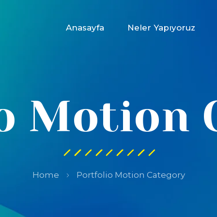
Anasayfa
Neler Yapıyoruz
io Motion 
Home
Portfolio Motion Category