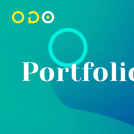
Portfol