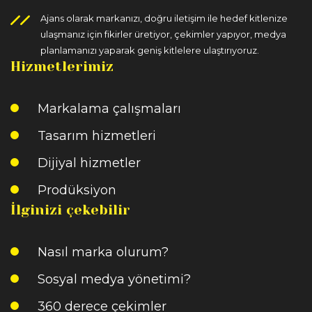
Ajans olarak markanızı, doğru iletişim ile hedef kitlenize
ulaşmanız için fikirler üretiyor, çekimler yapıyor, medya
planlamanızı yaparak geniş kitlelere ulaştırıyoruz.
Hizmetlerimiz
Markalama çalışmaları
Tasarım hizmetleri
Dijiyal hizmetler
Prodüksiyon
İlginizi çekebilir
Nasıl marka olurum?
Sosyal medya yönetimi?
360 derece çekimler