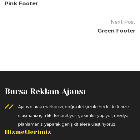
Pink Footer
Next Post
Green Footer
Bursa Reklam Ajansı
Ajans olarak markanızı, doğru iletişim ile hedef kitlenize
ulaşmanız için fikirler üretiyor, çekimler yapıyor, medya
planlamanızı yaparak geniş kitlelere ulaştırıyoruz.
Hizmetlerimiz