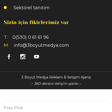
Sektörel tanıtım
Sizin için fikirlerimiz var
T:
0(530) 0 61 61 96
M:
info@3boyutmedya.com
3 Boyut Medya Reklam & İletişim Ajansı
– 360 derece iletişim ajansı –
Prev Post