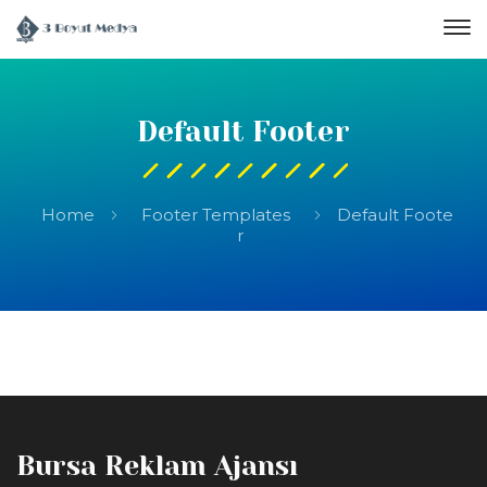
Default Footer
Home
Footer Templates
Default Foote
r
Bursa Reklam Ajansı