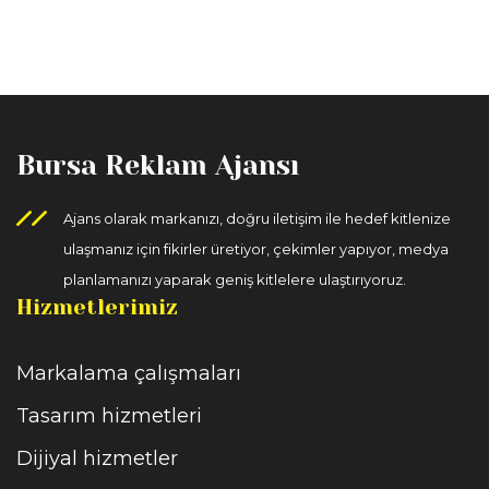
Bursa Reklam Ajansı
Ajans olarak markanızı, doğru iletişim ile hedef kitlenize
ulaşmanız için fikirler üretiyor, çekimler yapıyor, medya
planlamanızı yaparak geniş kitlelere ulaştırıyoruz.
Hizmetlerimiz
Markalama çalışmaları
Tasarım hizmetleri
Dijiyal hizmetler