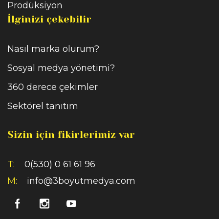
Prodüksiyon
İlginizi çekebilir
Nasıl marka olurum?
Sosyal medya yönetimi?
360 derece çekimler
Sektörel tanıtım
Sizin için fikirlerimiz var
T:
0(530) 0 61 61 96
M:
info@3boyutmedya.com