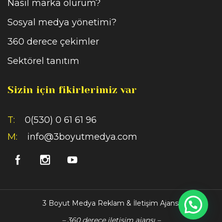
Nasıl marka olurum?
Sosyal medya yönetimi?
360 derece çekimler
Sektörel tanıtım
Sizin için fikirlerimiz var
T:
0(530) 0 61 61 96
M:
info@3boyutmedya.com
3 Boyut Medya Reklam & İletişim Ajansı
– 360 derece iletişim ajansı –