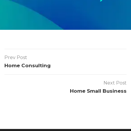
Prev Post
Home Consulting
Next Post
Home Small Business