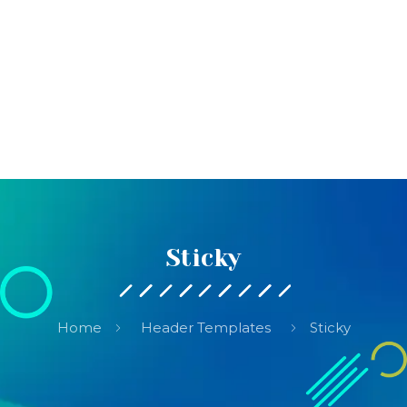
Neler yapmıyoruz?
İletişim
Sticky
Home
Header Templates
Sticky