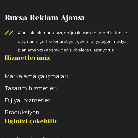
Bursa Reklam Ajansı
Ajans olarak markanızı, doğru iletişim ile hedef kitlenize
ulaşmanız için fikirler üretiyor, çekimler yapıyor, medya
planlamanızı yaparak geniş kitlelere ulaştırıyoruz.
Hizmetlerimiz
Markalama çalışmaları
Tasarım hizmetleri
Dijiyal hizmetler
Prodüksiyon
İlginizi çekebilir