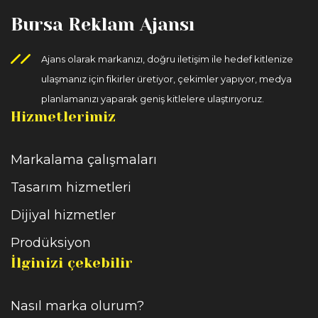
Bursa Reklam Ajansı
Ajans olarak markanızı, doğru iletişim ile hedef kitlenize
ulaşmanız için fikirler üretiyor, çekimler yapıyor, medya
planlamanızı yaparak geniş kitlelere ulaştırıyoruz.
Hizmetlerimiz
Markalama çalışmaları
Tasarım hizmetleri
Dijiyal hizmetler
Prodüksiyon
İlginizi çekebilir
Nasıl marka olurum?