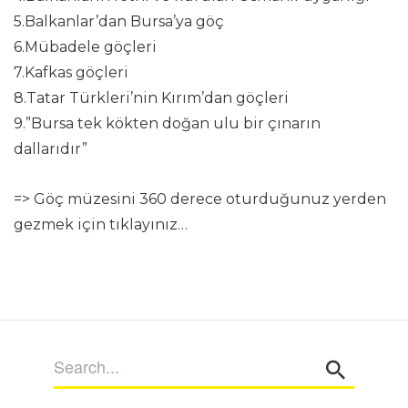
5.Balkanlar’dan Bursa’ya göç
6.Mübadele göçleri
7.Kafkas göçleri
8.Tatar Türkleri’nin Kırım’dan göçleri
9.”Bursa tek kökten doğan ulu bir çınarın
dallarıdır”
=>
Göç müzesini 360 derece oturduğunuz yerden
gezmek için tıklayınız…