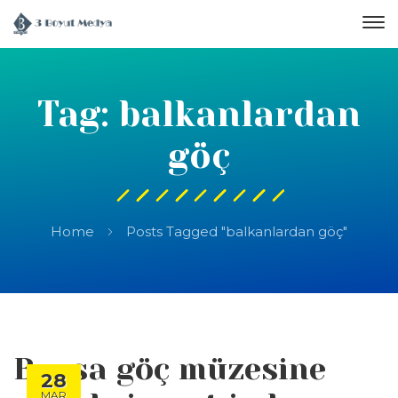
Tag: balkanlardan
göç
Home
Posts Tagged "balkanlardan göç"
Bursa göç müzesine
28
MAR