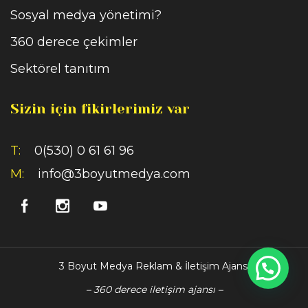
Sosyal medya yönetimi?
360 derece çekimler
Sektörel tanıtım
Sizin için fikirlerimiz var
T:
0(530) 0 61 61 96
M:
info@3boyutmedya.com
3 Boyut Medya Reklam & İletişim Ajansı
– 360 derece iletişim ajansı –