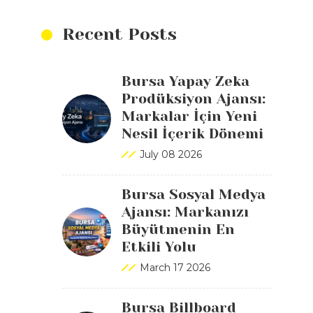
Recent Posts
Bursa Yapay Zeka
Prodüksiyon Ajansı:
Markalar İçin Yeni
Nesil İçerik Dönemi
July 08 2026
Bursa Sosyal Medya
Ajansı: Markanızı
Büyütmenin En
Etkili Yolu
March 17 2026
Bursa Billboard