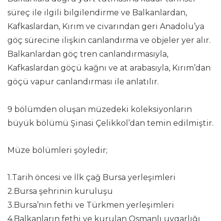
süreç ile ilgili bilgilendirme ve Balkanlardan,
Kafkaslardan, Kırım ve civarından geri Anadolu’ya
göç sürecine ilişkin canlandırma ve objeler yer alır.
Balkanlardan göç tren canlandırmasıyla,
Kafkaslardan göçü kağnı ve at arabasıyla, Kırım’dan
göçü vapur canlandırması ile anlatılır.
9 bölümden oluşan müzedeki koleksiyonların
büyük bölümü Şinasi Çelikkol’dan temin edilmiştir.
Müze bölümleri şöyledir;
1.Tarih öncesi ve İlk çağ Bursa yerleşimleri
2.Bursa şehrinin kuruluşu
3.Bursa’nın fethi ve Türkmen yerleşimleri
4.Balkanların fethi ve kurulan Osmanlı uygarlığı