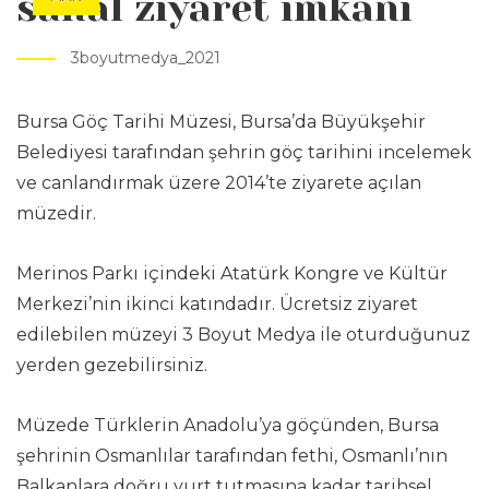
sanal ziyaret imkanı
3boyutmedya_2021
Bursa Göç Tarihi Müzesi, Bursa’da Büyükşehir
Belediyesi tarafından şehrin göç tarihini incelemek
ve canlandırmak üzere 2014’te ziyarete açılan
müzedir.
Merinos Parkı içindeki Atatürk Kongre ve Kültür
Merkezi’nin ikinci katındadır. Ücretsiz ziyaret
edilebilen müzeyi
3 Boyut Medya
ile oturduğunuz
yerden gezebilirsiniz.
Müzede Türklerin Anadolu’ya göçünden, Bursa
şehrinin Osmanlılar tarafından fethi, Osmanlı’nın
Balkanlara doğru yurt tutmasına kadar tarihsel