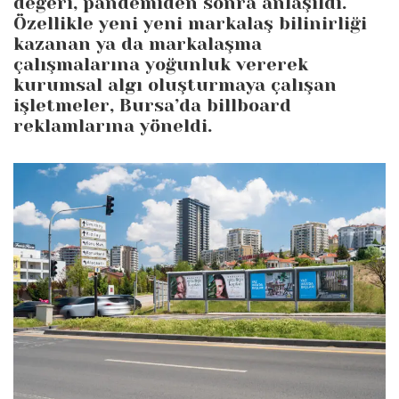
değeri, pandemiden sonra anlaşıldı.
Özellikle yeni yeni markalaş bilinirliği
kazanan ya da markalaşma
çalışmalarına yoğunluk vererek
kurumsal algı oluşturmaya çalışan
işletmeler, Bursa’da billboard
reklamlarına yöneldi.