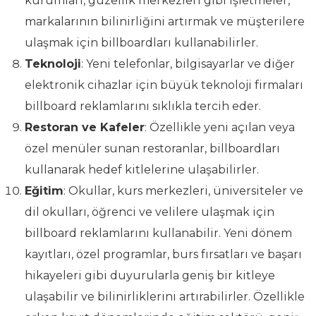
kurumları, güzellik merkezleri gibi işletmeler,
markalarının bilinirliğini artırmak ve müşterilere
ulaşmak için billboardları kullanabilirler.
Teknoloji
: Yeni telefonlar, bilgisayarlar ve diğer
elektronik cihazlar için büyük teknoloji firmaları
billboard reklamlarını sıklıkla tercih eder.
Restoran ve Kafeler
: Özellikle yeni açılan veya
özel menüler sunan restoranlar, billboardları
kullanarak hedef kitlelerine ulaşabilirler.
Eğitim
: Okullar, kurs merkezleri, üniversiteler ve
dil okulları, öğrenci ve velilere ulaşmak için
billboard reklamlarını kullanabilir. Yeni dönem
kayıtları, özel programlar, burs fırsatları ve başarı
hikayeleri gibi duyurularla geniş bir kitleye
ulaşabilir ve bilinirliklerini artırabilirler. Özellikle