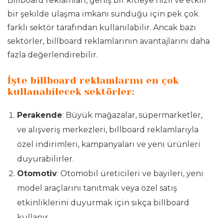
Billboard reklamları, geniş bir kitleye hızlı ve etkili
bir şekilde ulaşma imkanı sunduğu için pek çok
farklı sektör tarafından kullanılabilir. Ancak bazı
sektörler, billboard reklamlarının avantajlarını daha
fazla değerlendirebilir.
İşte billboard reklamlarını en çok
kullanabilecek sektörler:
Perakende
: Büyük mağazalar, süpermarketler,
ve alışveriş merkezleri, billboard reklamlarıyla
özel indirimleri, kampanyaları ve yeni ürünleri
duyurabilirler.
Otomotiv
: Otomobil üreticileri ve bayileri, yeni
model araçlarını tanıtmak veya özel satış
etkinliklerini duyurmak için sıkça billboard
kullanır.