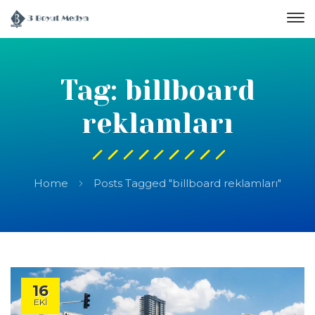
Tag: billboard
reklamları
Home
Posts Tagged "billboard reklamları"
16
EKI