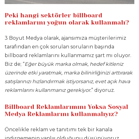
Peki hangi sektörler billboard
reklamlarını yoğun olarak kullanmalı?
3 Boyut Medya olarak, ajansımıza müşterilerimiz
tarafından en çok sorulan soruların başında
billboard reklamlarını kullanmamız şart mı oluyor.
Biz de; “
Eğer büyük marka olmak, hedef kitleniz
üzerinde etki yaratmak, marka bilinirliğinizi arttırarak
satışlarınızı hızlandırmak istiyorsanız, evet açık hava
reklamlarını kullanmanız gerekiyor.
” diyoruz.
Billboard Reklamlarımını Yoksa Sosyal
Medya Reklamlarını kullanmalıyız?
Öncelikle reklam ve tanıtımı tek bir kanala
indirgemenin yanlış olduğunu düşünüyoruz.