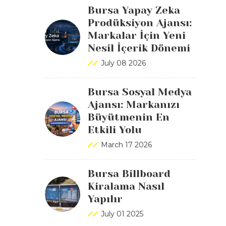
Bursa Yapay Zeka
Prodüksiyon Ajansı:
Markalar İçin Yeni
Nesil İçerik Dönemi
July 08 2026
Bursa Sosyal Medya
Ajansı: Markanızı
Büyütmenin En
Etkili Yolu
March 17 2026
Bursa Billboard
Kiralama Nasıl
Yapılır
July 01 2025