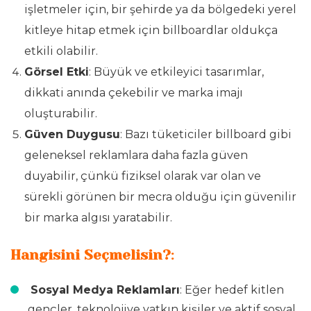
işletmeler için, bir şehirde ya da bölgedeki yerel
kitleye hitap etmek için billboardlar oldukça
etkili olabilir.
Görsel Etki
: Büyük ve etkileyici tasarımlar,
dikkati anında çekebilir ve marka imajı
oluşturabilir.
Güven Duygusu
: Bazı tüketiciler billboard gibi
geleneksel reklamlara daha fazla güven
duyabilir, çünkü fiziksel olarak var olan ve
sürekli görünen bir mecra olduğu için güvenilir
bir marka algısı yaratabilir.
Hangisini Seçmelisin?
:
Sosyal Medya Reklamları
: Eğer hedef kitlen
gençler, teknolojiye yatkın kişiler ve aktif sosyal