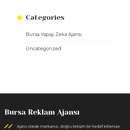
Categories
Bursa Yapay Zeka Ajansı
Uncategorized
Bursa Reklam Ajansı
Ajans olarak markanızı, doğru iletişim ile hedef kitlenize