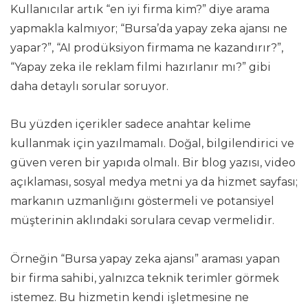
Kullanıcılar artık “en iyi firma kim?” diye arama
yapmakla kalmıyor; “Bursa’da yapay zeka ajansı ne
yapar?”, “AI prodüksiyon firmama ne kazandırır?”,
“Yapay zeka ile reklam filmi hazırlanır mı?” gibi
daha detaylı sorular soruyor.
Bu yüzden içerikler sadece anahtar kelime
kullanmak için yazılmamalı. Doğal, bilgilendirici ve
güven veren bir yapıda olmalı. Bir blog yazısı, video
açıklaması, sosyal medya metni ya da hizmet sayfası;
markanın uzmanlığını göstermeli ve potansiyel
müşterinin aklındaki sorulara cevap vermelidir.
Örneğin “Bursa yapay zeka ajansı” araması yapan
bir firma sahibi, yalnızca teknik terimler görmek
istemez. Bu hizmetin kendi işletmesine ne