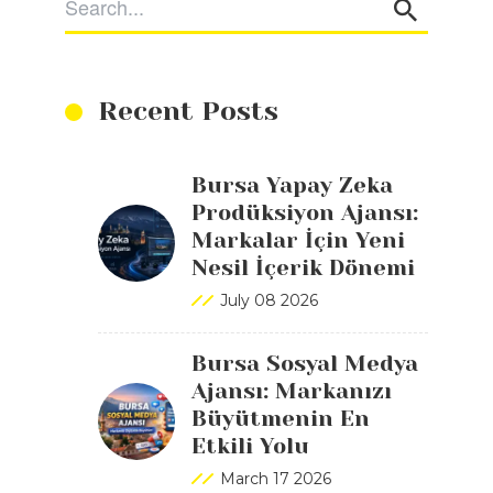
Recent Posts
Bursa Yapay Zeka
Prodüksiyon Ajansı:
Markalar İçin Yeni
Nesil İçerik Dönemi
July 08 2026
Bursa Sosyal Medya
Ajansı: Markanızı
Büyütmenin En
Etkili Yolu
March 17 2026