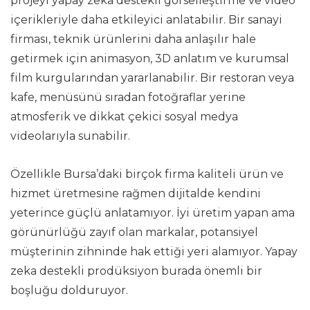
projeyi yapay zeka destekli görselleştirme ve video
içerikleriyle daha etkileyici anlatabilir. Bir sanayi
firması, teknik ürünlerini daha anlaşılır hale
getirmek için animasyon, 3D anlatım ve kurumsal
film kurgularından yararlanabilir. Bir restoran veya
kafe, menüsünü sıradan fotoğraflar yerine
atmosferik ve dikkat çekici sosyal medya
videolarıyla sunabilir.
Özellikle Bursa’daki birçok firma kaliteli ürün ve
hizmet üretmesine rağmen dijitalde kendini
yeterince güçlü anlatamıyor. İyi üretim yapan ama
görünürlüğü zayıf olan markalar, potansiyel
müşterinin zihninde hak ettiği yeri alamıyor. Yapay
zeka destekli prodüksiyon burada önemli bir
boşluğu dolduruyor.