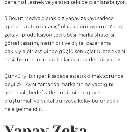
daha hızlı, esnek ve yaratıcı şekilde planlanabiliyor.
3 Boyut Medya olarak biz yapay zekayı sadece
“görsel üreten bir araç” olarak görmüyoruz. Yapay
zekayı; prodüksiyon tecrübesi, marka stratejisi,
görsel tasarım, metin dili ve dijital pazarlama
bakışıyla birleştiğinde güçlü sonuçlar üreten yeni
nesil bir üretim modeli olarak değerlendiriyoruz.
Çünkü iyi bir içerik sadece estetik olmak zorunda
değildir. Aynı zamanda markanın ne yaptığını
anlatmalı, hedef kitlenin zihninde güven
oluşturmalı ve dijital dünyada kolay bulunabilir
hale gelmelidir.
Yapay Zeka