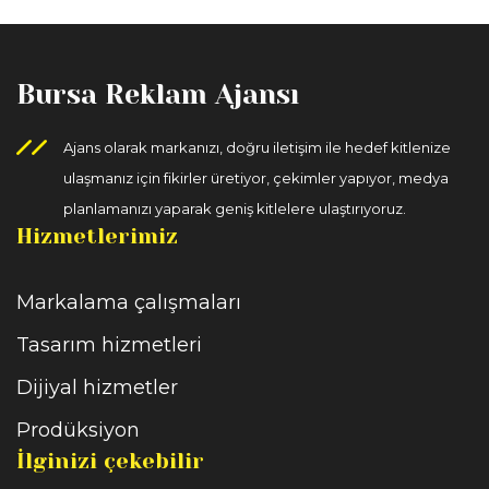
Bursa Reklam Ajansı
Ajans olarak markanızı, doğru iletişim ile hedef kitlenize
ulaşmanız için fikirler üretiyor, çekimler yapıyor, medya
planlamanızı yaparak geniş kitlelere ulaştırıyoruz.
Hizmetlerimiz
Markalama çalışmaları
Tasarım hizmetleri
Dijiyal hizmetler
Prodüksiyon
İlginizi çekebilir