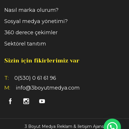
Nasıl marka olurum?
Sosyal medya yönetimi?
360 derece çekimler
Sektörel tanıtım
Sizin için fikirlerimiz var
T:
0(530) 0 61 61 96
M:
info@3boyutmedya.com
3 Boyut Medya Reklam & İletişim Ajansı