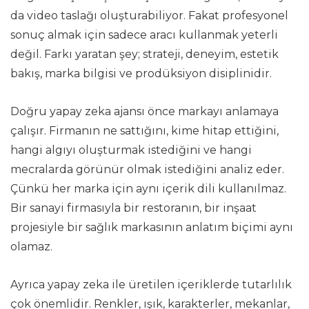
da video taslağı oluşturabiliyor. Fakat profesyonel
sonuç almak için sadece aracı kullanmak yeterli
değil. Farkı yaratan şey; strateji, deneyim, estetik
bakış, marka bilgisi ve prodüksiyon disiplinidir.
Doğru yapay zeka ajansı önce markayı anlamaya
çalışır. Firmanın ne sattığını, kime hitap ettiğini,
hangi algıyı oluşturmak istediğini ve hangi
mecralarda görünür olmak istediğini analiz eder.
Çünkü her marka için aynı içerik dili kullanılmaz.
Bir sanayi firmasıyla bir restoranın, bir inşaat
projesiyle bir sağlık markasının anlatım biçimi aynı
olamaz.
Ayrıca yapay zeka ile üretilen içeriklerde tutarlılık
çok önemlidir. Renkler, ışık, karakterler, mekanlar,