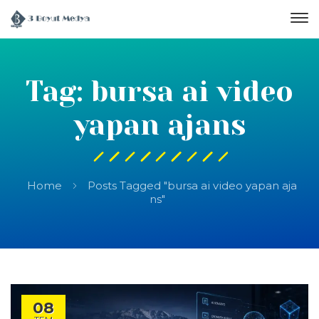
Tag: bursa ai video
yapan ajans
Home
Posts Tagged "bursa ai video yapan aja
ns"
08