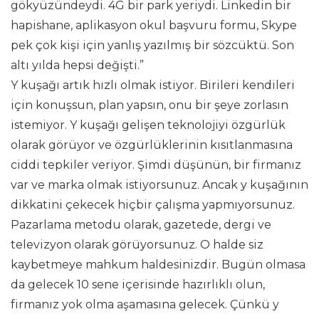
gökyüzündeydi. 4G bir park yeriydi. Linkedin bir
hapishane, aplikasyon okul başvuru formu, Skype
pek çok kişi için yanlış yazılmış bir sözcüktü. Son
altı yılda hepsi değişti.”
Y kuşağı artık hızlı olmak istiyor. Birileri kendileri
için konuşsun, plan yapsın, onu bir şeye zorlasın
istemiyor. Y kuşağı gelişen teknolojiyi özgürlük
olarak görüyor ve özgürlüklerinin kısıtlanmasına
ciddi tepkiler veriyor. Şimdi düşünün, bir firmanız
var ve marka olmak istiyorsunuz. Ancak y kuşağının
dikkatini çekecek hiçbir çalışma yapmıyorsunuz.
Pazarlama metodu olarak, gazetede, dergi ve
televizyon olarak görüyorsunuz. O halde siz
kaybetmeye mahkum haldesinizdir. Bugün olmasa
da gelecek 10 sene içerisinde hazırlıklı olun,
firmanız yok olma aşamasına gelecek. Çünkü y