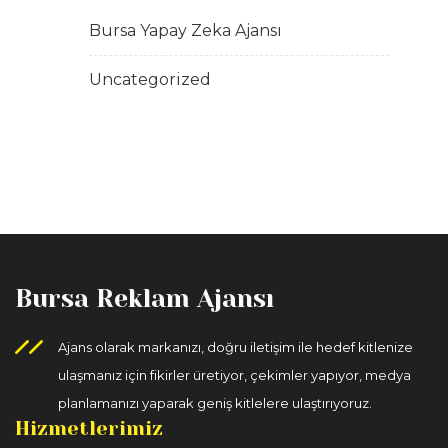
Bursa Yapay Zeka Ajansı
Uncategorized
Bursa Reklam Ajansı
Ajans olarak markanızı, doğru iletişim ile hedef kitlenize
ulaşmanız için fikirler üretiyor, çekimler yapıyor, medya
planlamanızı yaparak geniş kitlelere ulaştırıyoruz.
Hizmetlerimiz