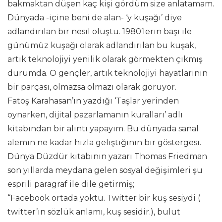
bakmaktan düşen kaç kişi gördüm size anlatamam.
Dünyada -içine beni de alan- ‘y kuşağı’ diye
adlandırılan bir nesil oluştu. 1980’lerin başı ile
günümüz kuşağı olarak adlandırılan bu kuşak,
artık teknolojiyi yenilik olarak görmekten çıkmış
durumda. O gençler, artık teknolojiyi hayatlarının
bir parçası, olmazsa olmazı olarak görüyor.
Fatoş Karahasan’ın yazdığı ‘Taşlar yerinden
oynarken, dijital pazarlamanın kuralları’ adlı
kitabından bir alıntı yapayım. Bu dünyada sanal
alemin ne kadar hızla geliştiğinin bir göstergesi.
Dünya Düzdür kitabının yazarı Thomas Friedman
son yıllarda meydana gelen sosyal değişimleri şu
esprili paragraf ile dile getirmiş;
“Facebook ortada yoktu. Twitter bir kuş sesiydi (
twitter’ın sözlük anlamı, kuş sesidir.), bulut