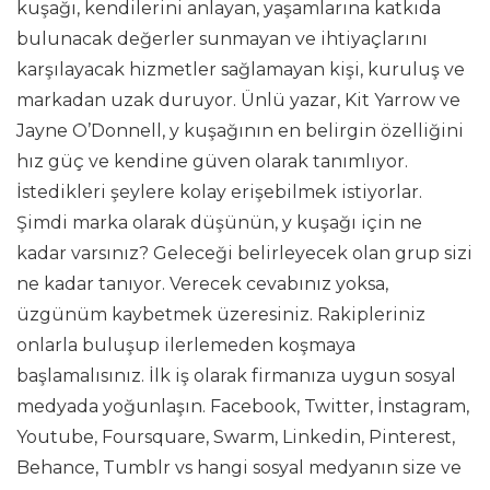
kuşağı, kendilerini anlayan, yaşamlarına katkıda
bulunacak değerler sunmayan ve ihtiyaçlarını
karşılayacak hizmetler sağlamayan kişi, kuruluş ve
markadan uzak duruyor. Ünlü yazar, Kit Yarrow ve
Jayne O’Donnell, y kuşağının en belirgin özelliğini
hız güç ve kendine güven olarak tanımlıyor.
İstedikleri şeylere kolay erişebilmek istiyorlar.
Şimdi marka olarak düşünün, y kuşağı için ne
kadar varsınız? Geleceği belirleyecek olan grup sizi
ne kadar tanıyor. Verecek cevabınız yoksa,
üzgünüm kaybetmek üzeresiniz. Rakipleriniz
onlarla buluşup ilerlemeden koşmaya
başlamalısınız. İlk iş olarak firmanıza uygun sosyal
medyada yoğunlaşın. Facebook, Twitter, İnstagram,
Youtube, Foursquare, Swarm, Linkedin, Pinterest,
Behance, Tumblr vs hangi sosyal medyanın size ve