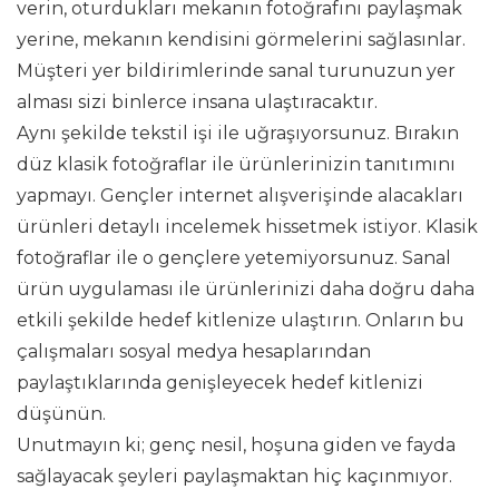
verin, oturdukları mekanın fotoğrafını paylaşmak
yerine, mekanın kendisini görmelerini sağlasınlar.
Müşteri yer bildirimlerinde sanal turunuzun yer
alması sizi binlerce insana ulaştıracaktır.
Aynı şekilde tekstil işi ile uğraşıyorsunuz. Bırakın
düz klasik fotoğraflar ile ürünlerinizin tanıtımını
yapmayı. Gençler internet alışverişinde alacakları
ürünleri detaylı incelemek hissetmek istiyor. Klasik
fotoğraflar ile o gençlere yetemiyorsunuz. Sanal
ürün uygulaması ile ürünlerinizi daha doğru daha
etkili şekilde hedef kitlenize ulaştırın. Onların bu
çalışmaları sosyal medya hesaplarından
paylaştıklarında genişleyecek hedef kitlenizi
düşünün.
Unutmayın ki; genç nesil, hoşuna giden ve fayda
sağlayacak şeyleri paylaşmaktan hiç kaçınmıyor.