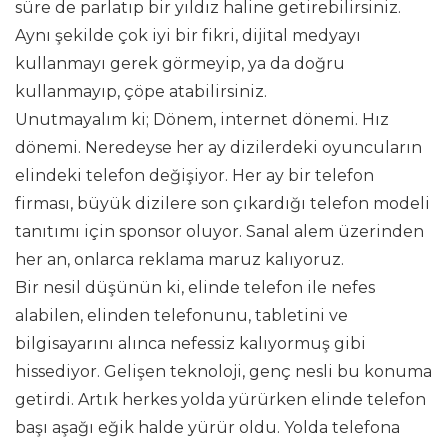
süre de parlatıp bir yıldız haline getirebilirsiniz.
Aynı şekilde çok iyi bir fikri, dijital medyayı
kullanmayı gerek görmeyip, ya da doğru
kullanmayıp, çöpe atabilirsiniz.
Unutmayalım ki; Dönem, internet dönemi. Hız
dönemi. Neredeyse her ay dizilerdeki oyuncuların
elindeki telefon değişiyor. Her ay bir telefon
firması, büyük dizilere son çıkardığı telefon modeli
tanıtımı için sponsor oluyor. Sanal alem üzerinden
her an, onlarca reklama maruz kalıyoruz.
Bir nesil düşünün ki, elinde telefon ile nefes
alabilen, elinden telefonunu, tabletini ve
bilgisayarını alınca nefessiz kalıyormuş gibi
hissediyor. Gelişen teknoloji, genç nesli bu konuma
getirdi. Artık herkes yolda yürürken elinde telefon
başı aşağı eğik halde yürür oldu. Yolda telefona