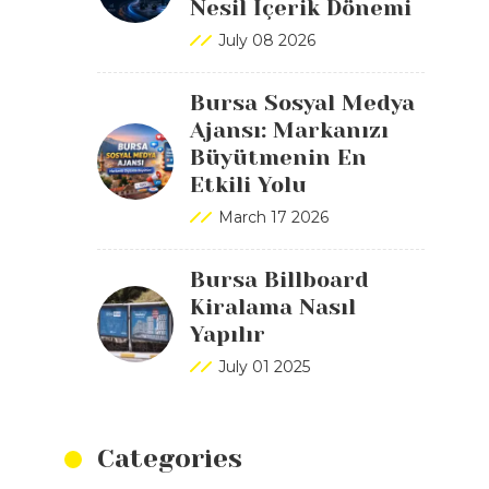
Nesil İçerik Dönemi
July 08 2026
Bursa Sosyal Medya
Ajansı: Markanızı
Büyütmenin En
Etkili Yolu
March 17 2026
Bursa Billboard
Kiralama Nasıl
Yapılır
July 01 2025
Categories