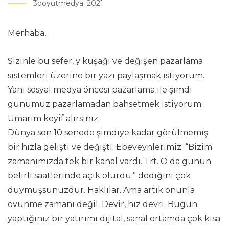
3boyutmedya_2021
Merhaba,
Sizinle bu sefer, y kuşağı ve değişen pazarlama
sistemleri üzerine bir yazı paylaşmak istiyorum.
Yani sosyal medya öncesi pazarlama ile şimdi
günümüz pazarlamadan bahsetmek istiyorum.
Umarım keyif alırsınız.
Dünya son 10 senede şimdiye kadar görülmemiş
bir hızla gelişti ve değişti. Ebeveynlerimiz; “Bizim
zamanımızda tek bir kanal vardı. Trt. O da günün
belirli saatlerinde açık olurdu.” dediğini çok
duymuşsunuzdur. Haklılar. Ama artık onunla
övünme zamanı değil. Devir, hız devri. Bugün
yaptığınız bir yatırımı dijital, sanal ortamda çok kısa