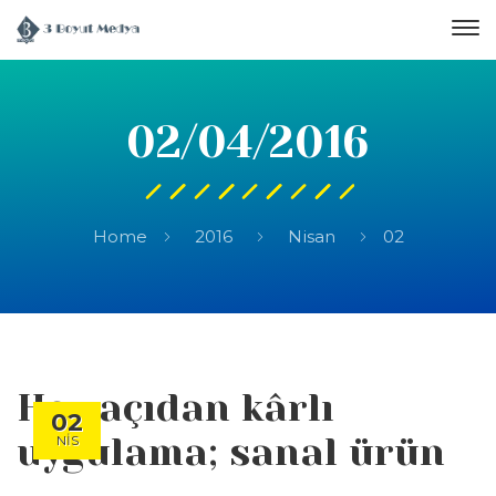
02/04/2016
Home
2016
Nisan
02
Her açıdan kârlı
02
uygulama; sanal ürün
NIS