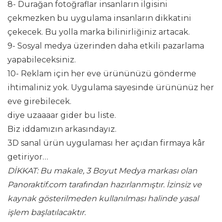
8-
Durağan fotoğraflar insanların ilgisini
çekmezken bu uygulama insanların dikkatini
çekecek. Bu yolla marka bilinirliğiniz artacak.
9-
Sosyal medya üzerinden daha etkili pazarlama
yapabileceksiniz.
10-
Reklam için her eve ürününüzü gönderme
ihtimaliniz yok. Uygulama sayesinde ürününüz her
eve girebilecek.
diye uzaaaar gider bu liste.
Biz iddamızın arkasındayız.
3D sanal ürün uygulaması her açıdan firmaya kâr
getiriyor…
DİKKAT: Bu makale, 3 Boyut Medya markası olan
Panoraktif.com tarafından hazırlanmıştır. İzinsiz ve
kaynak gösterilmeden kullanılması halinde yasal
işlem başlatılacaktır.