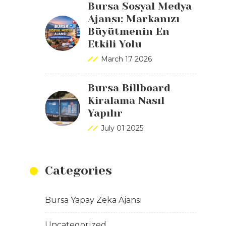
Bursa Sosyal Medya
Ajansı: Markanızı
Büyütmenin En
Etkili Yolu
March 17 2026
Bursa Billboard
Kiralama Nasıl
Yapılır
July 01 2025
Categories
Bursa Yapay Zeka Ajansı
Uncategorized