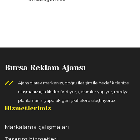
Bursa Reklam Ajansı
Ajans olarak markanızı, doğru iletişim ile hedef kitlenize
ulaşmanız için fikirler üretiyor, çekimler yapıyor, medya
planlamanızı yaparak geniş kitlelere ulaştırıyoruz.
Hizmetlerimiz
Markalama çalışmaları
Tasarım hizmetleri