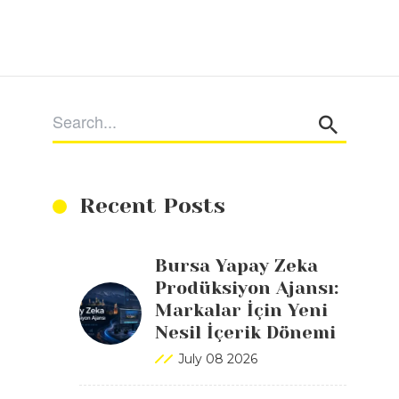
Recent Posts
Bursa Yapay Zeka
Prodüksiyon Ajansı:
Markalar İçin Yeni
Nesil İçerik Dönemi
July 08 2026