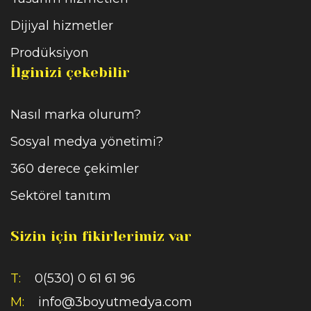
Dijiyal hizmetler
Prodüksiyon
İlginizi çekebilir
Nasıl marka olurum?
Sosyal medya yönetimi?
360 derece çekimler
Sektörel tanıtım
Sizin için fikirlerimiz var
T:
0(530) 0 61 61 96
M:
info@3boyutmedya.com