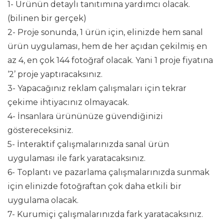
1-
Ürünün detaylı tanıtımına yardımcı olacak.
(bilinen bir gerçek)
2-
Proje sonunda, 1 ürün için, elinizde hem sanal
ürün uygulaması, hem de her açıdan çekilmiş en
az 4, en çok 144 fotoğraf olacak. Yani 1 proje fiyatına
‘2’ proje yaptıracaksınız.
3-
Yapacağınız reklam çalışmaları için tekrar
çekime ihtiyacınız olmayacak.
4-
İnsanlara ürününüze güvendiğinizi
göstereceksiniz.
5-
İnteraktif çalışmalarınızda sanal ürün
uygulaması ile fark yaratacaksınız.
6-
Toplantı ve pazarlama çalışmalarınızda sunmak
için elinizde fotoğraftan çok daha etkili bir
uygulama olacak.
7-
Kurumiçi çalışmalarınızda fark yaratacaksınız.