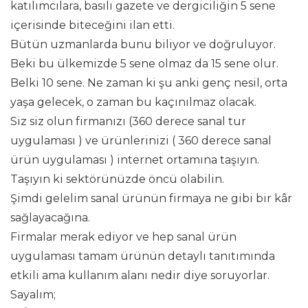
katılımcılara, basılı gazete ve dergiciliğin 5 sene
içerisinde biteceğini ilan etti.
Bütün uzmanlarda bunu biliyor ve doğruluyor.
Beki bu ülkemizde 5 sene olmaz da 15 sene olur.
Belki 10 sene. Ne zaman ki şu anki genç nesil, orta
yaşa gelecek, o zaman bu kaçınılmaz olacak.
Siz siz olun firmanızı (360 derece sanal tur
uygulaması ) ve ürünlerinizi ( 360 derece sanal
ürün uygulaması ) internet ortamına taşıyın.
Taşıyın ki sektörünüzde öncü olabilin.
Şimdi gelelim sanal ürünün firmaya ne gibi bir kâr
sağlayacağına.
Firmalar merak ediyor ve hep sanal ürün
uygulaması tamam ürünün detaylı tanıtımında
etkili ama kullanım alanı nedir diye soruyorlar.
Sayalım;