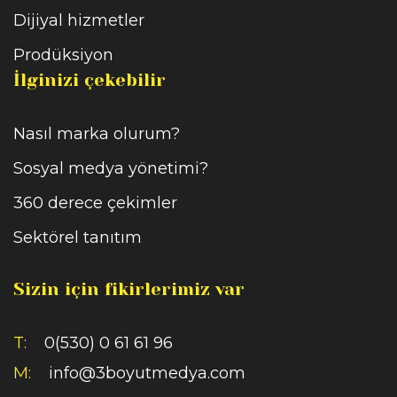
Dijiyal hizmetler
Prodüksiyon
İlginizi çekebilir
Nasıl marka olurum?
Sosyal medya yönetimi?
360 derece çekimler
Sektörel tanıtım
Sizin için fikirlerimiz var
T:
0(530) 0 61 61 96
M:
info@3boyutmedya.com