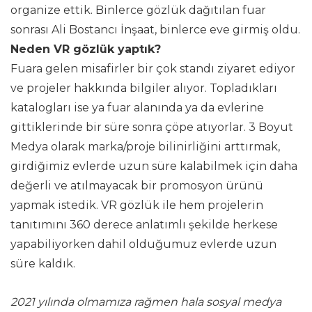
organize ettik. Binlerce gözlük dağıtılan fuar
sonrası Ali Bostancı İnşaat, binlerce eve girmiş oldu.
Neden VR gözlük yaptık?
Fuara gelen misafirler bir çok standı ziyaret ediyor
ve projeler hakkında bilgiler alıyor. Topladıkları
katalogları ise ya fuar alanında ya da evlerine
gittiklerinde bir süre sonra çöpe atıyorlar. 3 Boyut
Medya olarak marka/proje bilinirliğini arttırmak,
girdiğimiz evlerde uzun süre kalabilmek için daha
değerli ve atılmayacak bir promosyon ürünü
yapmak istedik. VR gözlük ile hem projelerin
tanıtımını 360 derece anlatımlı şekilde herkese
yapabiliyorken dahil olduğumuz evlerde uzun
süre kaldık.
2021 yılında olmamıza rağmen hala sosyal medya