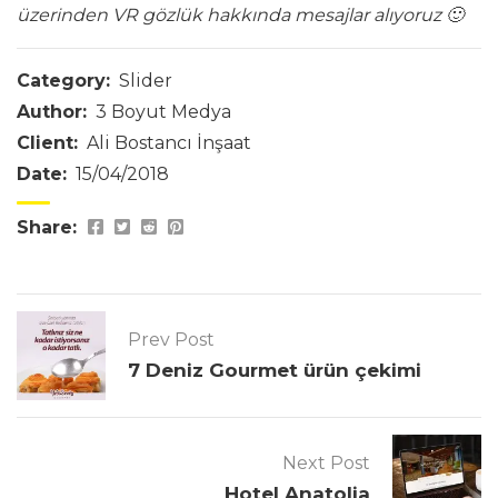
üzerinden VR gözlük hakkında mesajlar alıyoruz 🙂
Category:
Slider
Author:
3 Boyut Medya
Client:
Ali Bostancı İnşaat
Date:
15/04/2018
Share:
Prev Post
7 Deniz Gourmet ürün çekimi
Next Post
Hotel Anatolia