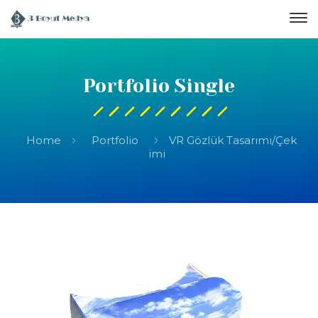
Portfolio Single
Home
Portfolio
VR Gözlük Tasarımı/Çek
imi