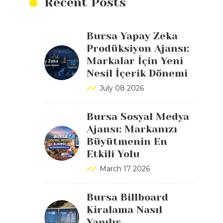
Recent Posts
Bursa Yapay Zeka
Prodüksiyon Ajansı:
Markalar İçin Yeni
Nesil İçerik Dönemi
July 08 2026
Bursa Sosyal Medya
Ajansı: Markanızı
Büyütmenin En
Etkili Yolu
March 17 2026
Bursa Billboard
Kiralama Nasıl
Yapılır