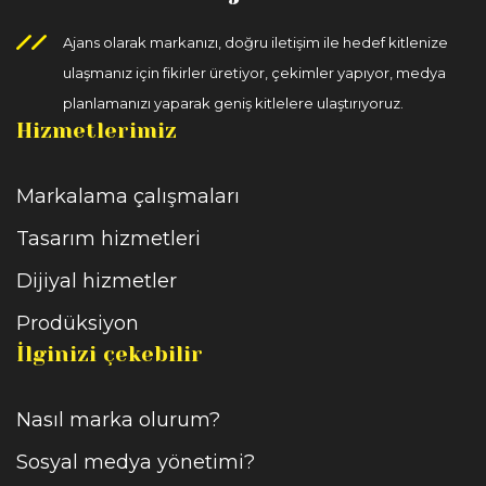
Ajans olarak markanızı, doğru iletişim ile hedef kitlenize
ulaşmanız için fikirler üretiyor, çekimler yapıyor, medya
planlamanızı yaparak geniş kitlelere ulaştırıyoruz.
Hizmetlerimiz
Markalama çalışmaları
Tasarım hizmetleri
Dijiyal hizmetler
Prodüksiyon
İlginizi çekebilir
Nasıl marka olurum?
Sosyal medya yönetimi?