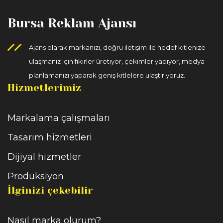
Bursa Reklam Ajansı
Ajans olarak markanızı, doğru iletişim ile hedef kitlenize
ulaşmanız için fikirler üretiyor, çekimler yapıyor, medya
planlamanızı yaparak geniş kitlelere ulaştırıyoruz.
Hizmetlerimiz
Markalama çalışmaları
Tasarım hizmetleri
Dijiyal hizmetler
Prodüksiyon
İlginizi çekebilir
Nasıl marka olurum?