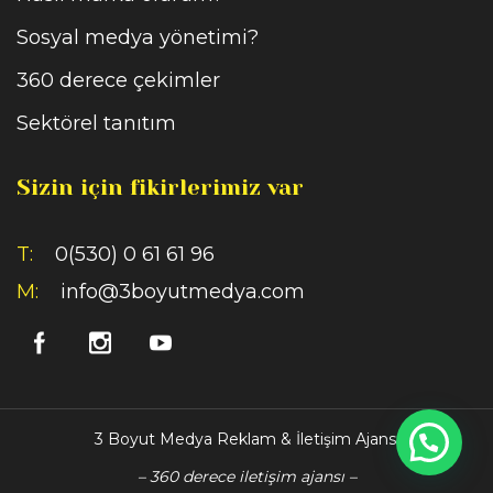
Sosyal medya yönetimi?
360 derece çekimler
Sektörel tanıtım
Sizin için fikirlerimiz var
T:
0(530) 0 61 61 96
M:
info@3boyutmedya.com
3 Boyut Medya Reklam & İletişim Ajansı
– 360 derece iletişim ajansı –