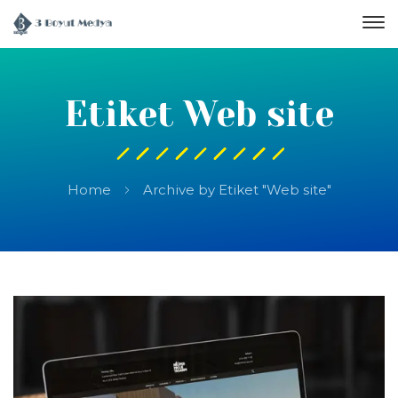
Etiket Web site
Home
Archive by Etiket "Web site"