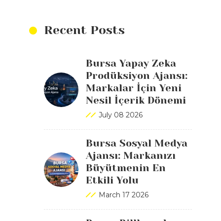
Recent Posts
Bursa Yapay Zeka
Prodüksiyon Ajansı:
Markalar İçin Yeni
Nesil İçerik Dönemi
July 08 2026
Bursa Sosyal Medya
Ajansı: Markanızı
Büyütmenin En
Etkili Yolu
March 17 2026