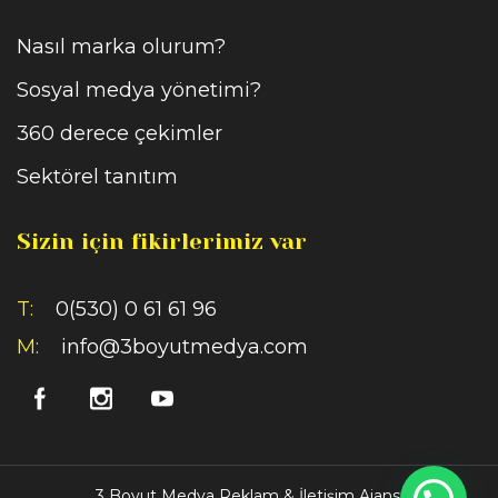
Nasıl marka olurum?
Sosyal medya yönetimi?
360 derece çekimler
Sektörel tanıtım
Sizin için fikirlerimiz var
T:
0(530) 0 61 61 96
M:
info@3boyutmedya.com
3 Boyut Medya Reklam & İletişim Ajansı