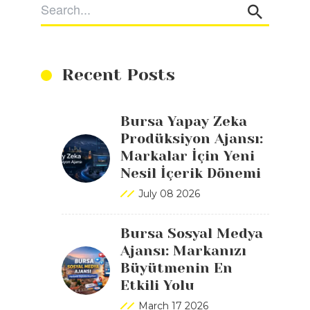
Recent Posts
Bursa Yapay Zeka
Prodüksiyon Ajansı:
Markalar İçin Yeni
Nesil İçerik Dönemi
July 08 2026
Bursa Sosyal Medya
Ajansı: Markanızı
Büyütmenin En
Etkili Yolu
March 17 2026