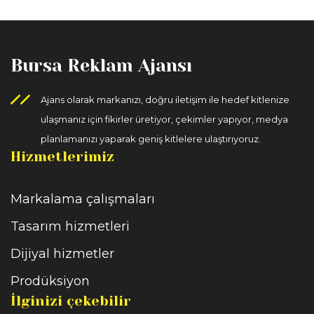
Bursa Reklam Ajansı
Ajans olarak markanızı, doğru iletişim ile hedef kitlenize
ulaşmanız için fikirler üretiyor, çekimler yapıyor, medya
planlamanızı yaparak geniş kitlelere ulaştırıyoruz.
Hizmetlerimiz
Markalama çalışmaları
Tasarım hizmetleri
Dijiyal hizmetler
Prodüksiyon
İlginizi çekebilir