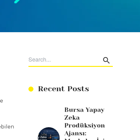
Recent Posts
ve
Bursa Yapay
Zeka
Prodüksiyon
ebilen
Ajansı: