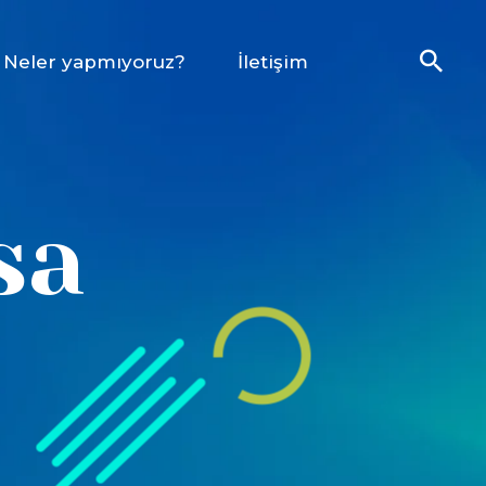
Neler yapmıyoruz?
İletişim
sa