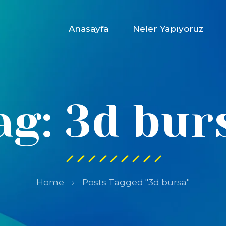
Anasayfa
Neler Yapıyoruz
ag: 3d bur
Home
Posts Tagged "3d bursa"