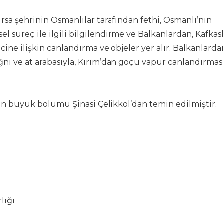
a şehrinin Osmanlılar tarafından fethi, Osmanlı’nın
l süreç ile ilgili bilgilendirme ve Balkanlardan, Kafkas
cine ilişkin canlandırma ve objeler yer alır. Balkanlard
nı ve at arabasıyla, Kırım’dan göçü vapur canlandırması
 büyük bölümü Şinasi Çelikkol’dan temin edilmiştir.
lığı