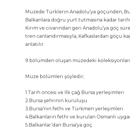
Müzede Türklerin Anadolu’ya göçünden, Burs
Balkanlara doğru yurt tutmasına kadar tarihse
Kırım ve civarından geri Anadolu’ya göç süre
tren canlandırmasıyla, Kafkaslardan göçü kağ
anlatılır.
9 bölümden oluşan müzedeki koleksiyonların
Müze bölümleri şöyledir;
1.Tarih öncesi ve İlk çağ Bursa yerleşimleri
2.Bursa şehrinin kuruluşu
3.Bursa’nın fethi ve Türkmen yerleşimleri
4.Balkanların fethi ve kurulan Osmanlı uygar
5.Balkanlar’dan Bursa’ya göç