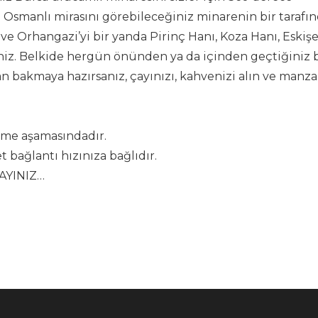
 Osmanlı mirasını görebileceğiniz minarenin bir tarafı
e Orhangazi’yi bir yanda Pirinç Hanı, Koza Hanı, Eskişe
rsiniz. Belkide hergün önünden ya da içinden geçtiğiniz 
 bakmaya hazırsanız, çayınızı, kahvenizi alın ve manza
nme aşamasındadır.
bağlantı hızınıza bağlıdır.
LAYINIZ…