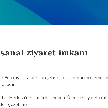
sanal ziyaret imkanı
r Belediyesi tarafından şehrin göç tarihini incelemek 
müzedir.
tür Merkezi’nin ikinci katındadır. Ücretsiz ziyaret edil
en gezebilirsiniz.