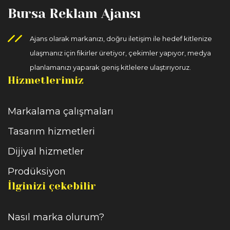
Bursa Reklam Ajansı
Ajans olarak markanızı, doğru iletişim ile hedef kitlenize
ulaşmanız için fikirler üretiyor, çekimler yapıyor, medya
planlamanızı yaparak geniş kitlelere ulaştırıyoruz.
Hizmetlerimiz
Markalama çalışmaları
Tasarım hizmetleri
Dijiyal hizmetler
Prodüksiyon
İlginizi çekebilir
Nasıl marka olurum?