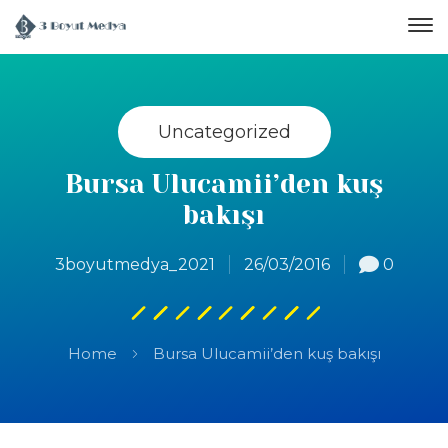
Uncategorized
Bursa Ulucamii’den kuş
bakışı
3boyutmedya_2021
26/03/2016
0
Home
Bursa Ulucamii’den kuş bakışı