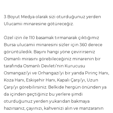
3 Boyut Medya olarak sizi oturduğunuz yerden
Ulucamii minaresine götüreceğiz.
Özel izin ile 110 basamak tırmanarak çıktığımız
Bursa ulucamii minaresini sizler için 360 derece
görüntüledik. Başını hangi yöne çevirirseniz
Osmanlı mirasını görebileceğiniz minarenin bir
tarafında Osmanlı Devleti’nin Kurucusu
Osmangazi’yi ve Orhangazi’yi bir yanda Pirinç Hanı,
Koza Hanı, Eskişehir Hanı, Kapalı Çarşı’yı, Uzun
Çarşı’yı görebilirsiniz. Belkide hergün önünden ya
da içinden geçtiğiniz bu yerlere şimdi
oturduğunuz yerden yukarıdan bakmaya
hazırsanız, çayınızı, kahvenizi alın ve manzaranın