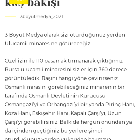
kuş bakışı
3boyutmedya_2021
3 Boyut Medya olarak sizi oturduğunuz yerden
Ulucamii minaresine götüreceğiz.
Özel izin ile 110 basamak tırmanarak çıktığımız
Bursa ulucamii minaresini sizler için 360 derece
görüntüledik. Başını hangi yöne çevirirseniz
Osmanlı mirasını görebileceğiniz minarenin bir
tarafında Osmanlı Devleti’nin Kurucusu
Osmangazi’yi ve Orhangazi’yi bir yanda Pirinç Hanı,
Koza Hanı, Eskişehir Hanı, Kapalı Çarşı’yı, Uzun
Çarşı’yı görebilirsiniz. Belkide hergün önünden ya
da içinden geçtiğiniz bu yerlere şimdi
oturduğunuz yerden yukarıdan bakmaya