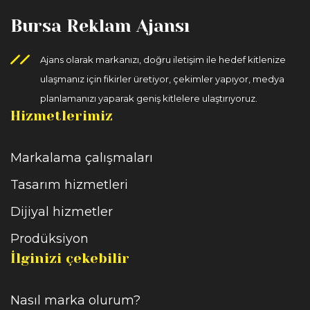
Bursa Reklam Ajansı
Ajans olarak markanızı, doğru iletişim ile hedef kitlenize
ulaşmanız için fikirler üretiyor, çekimler yapıyor, medya
planlamanızı yaparak geniş kitlelere ulaştırıyoruz.
Hizmetlerimiz
Markalama çalışmaları
Tasarım hizmetleri
Dijiyal hizmetler
Prodüksiyon
İlginizi çekebilir
Nasıl marka olurum?