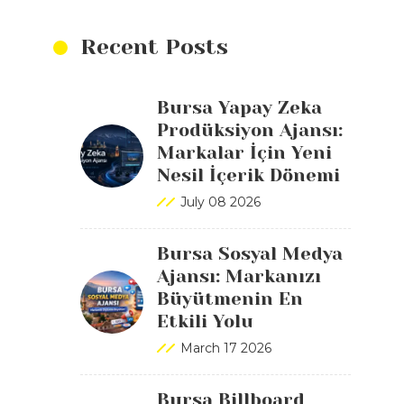
Recent Posts
Bursa Yapay Zeka
Prodüksiyon Ajansı:
Markalar İçin Yeni
Nesil İçerik Dönemi
July 08 2026
Bursa Sosyal Medya
Ajansı: Markanızı
Büyütmenin En
Etkili Yolu
March 17 2026
Bursa Billboard