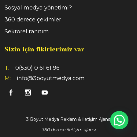
Sosyal medya yönetimi?
360 derece çekimler
Sektörel tanıtım
Sizin için fikirlerimiz var
T:
0(530) 0 61 61 96
M:
info@3boyutmedya.com
3 Boyut Medya Reklam & İletişim Ajansı
– 360 derece iletişim ajansı –