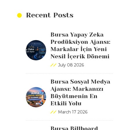
Recent Posts
Bursa Yapay Zeka
Prodüksiyon Ajansı:
Markalar İçin Yeni
Nesil İçerik Dönemi
July 08 2026
Bursa Sosyal Medya
Ajansı: Markanızı
Büyütmenin En
Etkili Yolu
March 17 2026
Bursa Billboard