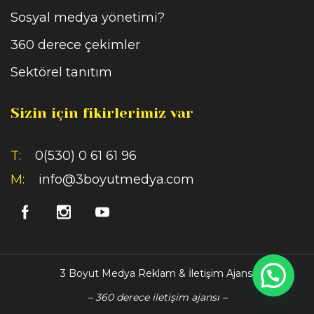
Sosyal medya yönetimi?
360 derece çekimler
Sektörel tanıtım
Sizin için fikirlerimiz var
T:
0(530) 0 61 61 96
M:
info@3boyutmedya.com
3 Boyut Medya Reklam & İletişim Ajansı
– 360 derece iletişim ajansı –