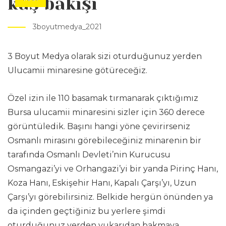
kuş bakışı
3boyutmedya_2021
3 Boyut Medya olarak sizi oturduğunuz yerden
Ulucamii minaresine götüreceğiz.
Özel izin ile 110 basamak tırmanarak çıktığımız
Bursa ulucamii minaresini sizler için 360 derece
görüntüledik. Başını hangi yöne çevirirseniz
Osmanlı mirasını görebileceğiniz minarenin bir
tarafında Osmanlı Devleti’nin Kurucusu
Osmangazi’yi ve Orhangazi’yi bir yanda Pirinç Hanı,
Koza Hanı, Eskişehir Hanı, Kapalı Çarşı’yı, Uzun
Çarşı’yı görebilirsiniz. Belkide hergün önünden ya
da içinden geçtiğiniz bu yerlere şimdi
oturduğunuz yerden yukarıdan bakmaya