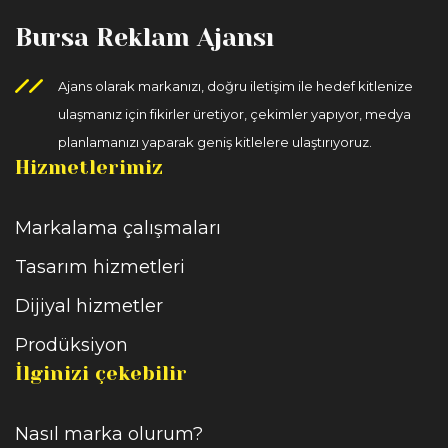
Bursa Reklam Ajansı
Ajans olarak markanızı, doğru iletişim ile hedef kitlenize
ulaşmanız için fikirler üretiyor, çekimler yapıyor, medya
planlamanızı yaparak geniş kitlelere ulaştırıyoruz.
Hizmetlerimiz
Markalama çalışmaları
Tasarım hizmetleri
Dijiyal hizmetler
Prodüksiyon
İlginizi çekebilir
Nasıl marka olurum?