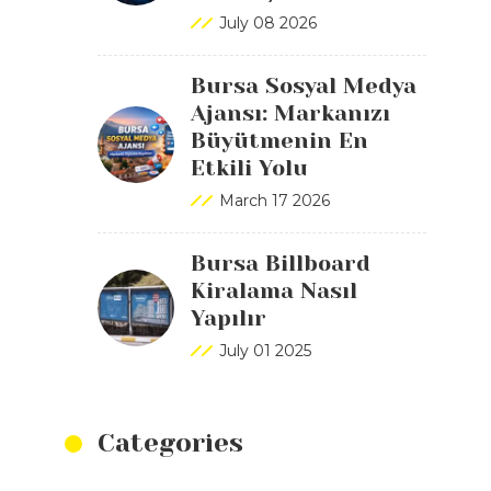
July 08 2026
Bursa Sosyal Medya
Ajansı: Markanızı
Büyütmenin En
Etkili Yolu
March 17 2026
Bursa Billboard
Kiralama Nasıl
Yapılır
July 01 2025
Categories