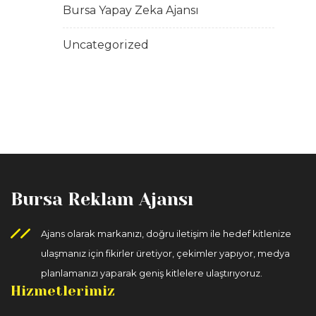
Bursa Yapay Zeka Ajansı
Uncategorized
Bursa Reklam Ajansı
Ajans olarak markanızı, doğru iletişim ile hedef kitlenize
ulaşmanız için fikirler üretiyor, çekimler yapıyor, medya
planlamanızı yaparak geniş kitlelere ulaştırıyoruz.
Hizmetlerimiz