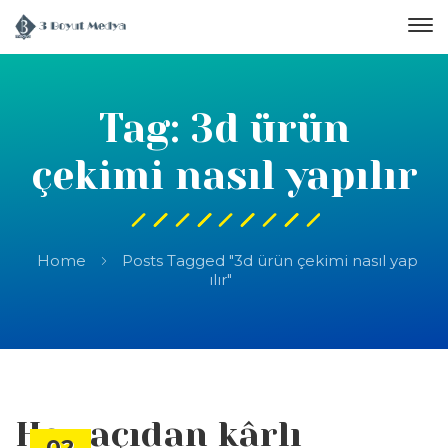
Tag: 3d ürün
çekimi nasıl yapılır
Home
Posts Tagged "3d ürün çekimi nasıl yap
ılır"
Her açıdan kârlı
02