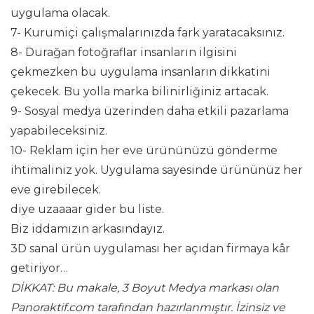
uygulama olacak.
7-
Kurumiçi çalışmalarınızda fark yaratacaksınız.
8-
Durağan fotoğraflar insanların ilgisini
çekmezken bu uygulama insanların dikkatini
çekecek. Bu yolla marka bilinirliğiniz artacak.
9-
Sosyal medya üzerinden daha etkili pazarlama
yapabileceksiniz.
10-
Reklam için her eve ürününüzü gönderme
ihtimaliniz yok. Uygulama sayesinde ürününüz her
eve girebilecek.
diye uzaaaar gider bu liste.
Biz iddamızın arkasındayız.
3D sanal ürün uygulaması her açıdan firmaya kâr
getiriyor…
DİKKAT: Bu makale, 3 Boyut Medya markası olan
Panoraktif.com tarafından hazırlanmıştır. İzinsiz ve