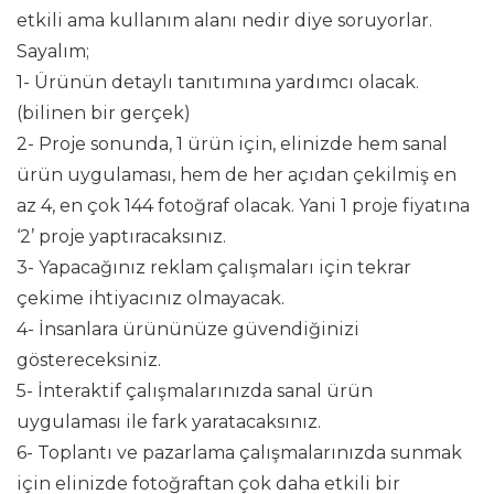
etkili ama kullanım alanı nedir diye soruyorlar.
Sayalım;
1-
Ürünün detaylı tanıtımına yardımcı olacak.
(bilinen bir gerçek)
2-
Proje sonunda, 1 ürün için, elinizde hem sanal
ürün uygulaması, hem de her açıdan çekilmiş en
az 4, en çok 144 fotoğraf olacak. Yani 1 proje fiyatına
‘2’ proje yaptıracaksınız.
3-
Yapacağınız reklam çalışmaları için tekrar
çekime ihtiyacınız olmayacak.
4-
İnsanlara ürününüze güvendiğinizi
göstereceksiniz.
5-
İnteraktif çalışmalarınızda sanal ürün
uygulaması ile fark yaratacaksınız.
6-
Toplantı ve pazarlama çalışmalarınızda sunmak
için elinizde fotoğraftan çok daha etkili bir