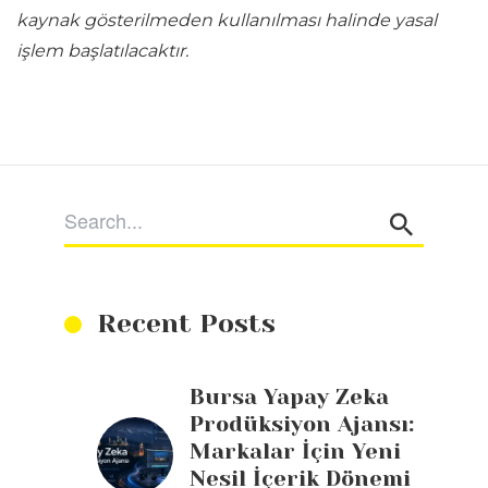
kaynak gösterilmeden kullanılması halinde yasal
işlem başlatılacaktır.
Recent Posts
Bursa Yapay Zeka
Prodüksiyon Ajansı:
Markalar İçin Yeni
Nesil İçerik Dönemi