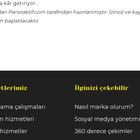
 kâr getiriyor…
 Panoraktif.com tarafından hazırlanmıştır. İzinsiz ve ka
 başlatılacaktır.
tlerimiz
İlginizi çekebilir
ama çalışmaları
Nasıl marka olurum?
m hizmetleri
Sosyal medya yönetim
 hizmetler
360 derece çekimler