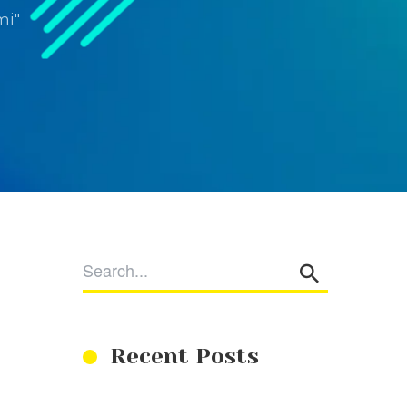
mi"
Recent Posts