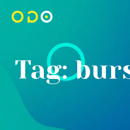
Tag: bur