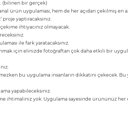
 (bilinen bir gerçek)
sanal ürün uygulaması, hem de her açıdan çekilmiş en az
2’ proje yaptıracaksınız.
 çekime ihtiyacınız olmayacak.
eceksiniz.
laması ile fark yaratacaksınız.
nmak için elinizde fotoğraftan çok daha etkili bir uyg
nız.
ekmezken bu uygulama insanların dikkatini çekecek. Bu 
lama yapabileceksiniz.
e ihtimaliniz yok. Uygulama sayesinde ürününüz her 