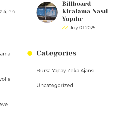
Billboard
Kiralama Nasıl
 4, en
Yapılır
July 01 2025
Categories
ulama
Bursa Yapay Zeka Ajansı
yolla
Uncategorized
eve