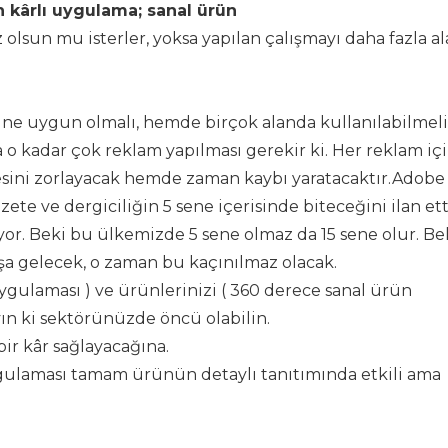
 kârlı uygulama; sanal ürün
olsun mu isterler, yoksa yapılan çalışmayı daha fazla a
ine uygun olmalı, hemde birçok alanda kullanılabilmeli
o kadar çok reklam yapılması gerekir ki. Her reklam içi
sini zorlayacak hemde zaman kaybı yaratacaktır.Adobe 
azete ve dergiciliğin 5 sene içerisinde biteceğini ilan ett
. Beki bu ülkemizde 5 sene olmaz da 15 sene olur. Bel
aşa gelecek, o zaman bu kaçınılmaz olacak.
uygulaması ) ve ürünlerinizi ( 360 derece sanal ürün
yın ki sektörünüzde öncü olabilin.
ir kâr sağlayacağına.
gulaması tamam ürünün detaylı tanıtımında etkili ama