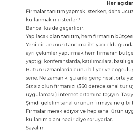
Her açıdan
Firmalar tanıtım yapmak isterken, daha ucuz 
kullanmak mı isterler?
Bence ikiside geçerlidir.
Yapılacak olan tanıtım, hem firmanın bütçes
Yeni bir ürünün tanıtıma ihtiyacı olduğunda 
ayrı çekimler yaptırmak hem firmanın bütçe
yaptığı konferanslarda, katılımcılara, basılı g
Bütün uzmanlarda bunu biliyor ve doğruluyor
sene. Ne zaman ki şu anki genç nesil, orta y
Siz siz olun firmanızı (360 derece sanal tur 
uygulaması ) internet ortamına taşıyın. Taşı
Şimdi gelelim sanal ürünün firmaya ne gibi b
Firmalar merak ediyor ve hep sanal ürün uy
kullanım alanı nedir diye soruyorlar.
Sayalım;