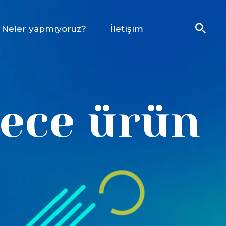
Neler yapmıyoruz?
İletişim
rece ürün