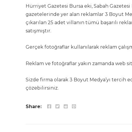
Hürriyet Gazetesi Bursa eki, Sabah Gazetesi
gazetelerinde yer alan reklamlar 3 Boyut Med
çıkarılan 25 adet villanın tümü başarılı rek
satışmıştır.
Gerçek fotoğraflar kullanılarak reklam çalış
Reklam ve fotoğraflar yakın zamanda web si
Sizde firma olarak 3 Boyut Medya’yı tercih ede
çözebilirsiniz.
Share: