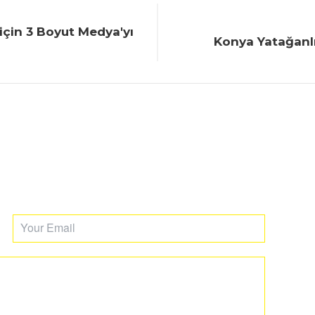
 için 3 Boyut Medya'yı
Konya Yatağanlı