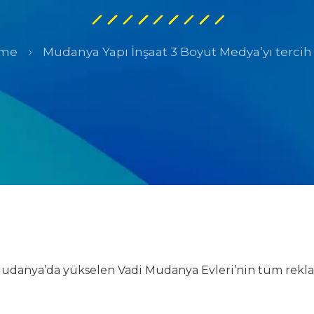
me
Mudanya Yapı İnşaat 3 Boyut Medya’yı tercih 
udanya’da yükselen Vadi Mudanya Evleri’nin tüm rekla