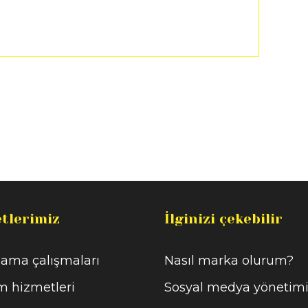
tlerimiz
İlginizi çekebilir
ama çalışmaları
Nasıl marka olurum?
m hizmetleri
Sosyal medya yönetim