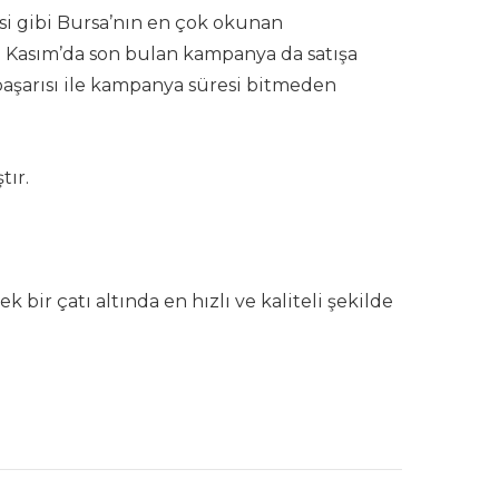
si gibi Bursa’nın en çok okunan
25 Kasım’da son bulan kampanya da satışa
başarısı ile kampanya süresi bitmeden
tır.
 bir çatı altında en hızlı ve kaliteli şekilde