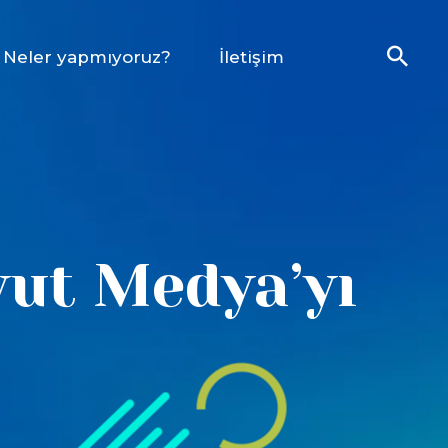
Neler yapmıyoruz?
İletişim
yut Medya’yı