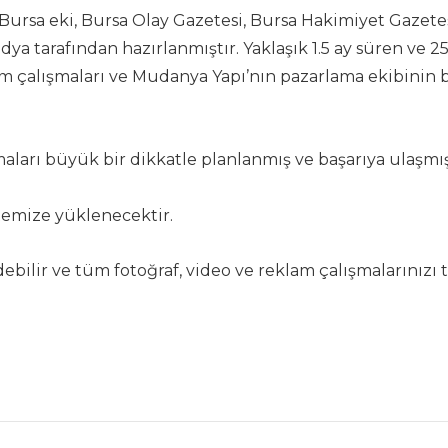
 Bursa eki, Bursa Olay Gazetesi, Bursa Hakimiyet Gazete
ya tarafından hazırlanmıştır. Yaklaşık 1.5 ay süren ve 
lam çalışmaları ve Mudanya Yapı’nın pazarlama ekibinin 
maları büyük bir dikkatle planlanmış ve başarıya ulaşmış
temize yüklenecektir.
bilir ve tüm fotoğraf, video ve reklam çalışmalarınızı tek