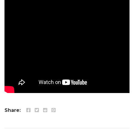
Share: