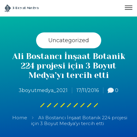
Uncategorized
Ali Bostancı İnşaat Botanik
224 projesi için 3 Boyut
Medya’yı tercih etti
3boyutmedya_2021
17/11/2016
0
Home
Ali Bostancı İnşaat Botanik 224 projesi
için 3 Boyut Medya’yı tercih etti