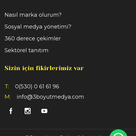
Nasıl marka olurum?
Sosyal medya yönetimi?
360 derece çekimler
Sektörel tanıtım
Sizin için fikirlerimiz var
T:
0(530) 0 61 61 96
M:
info@3boyutmedya.com