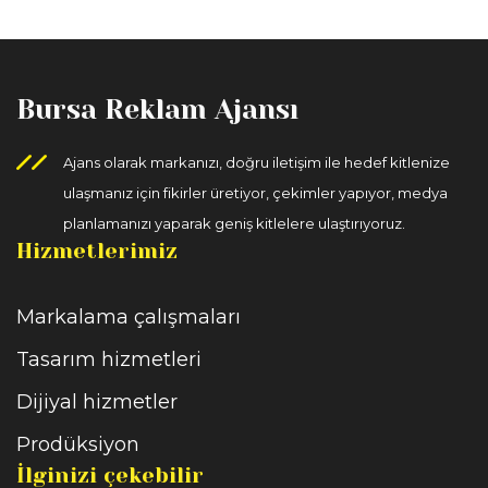
Bursa Reklam Ajansı
Ajans olarak markanızı, doğru iletişim ile hedef kitlenize
ulaşmanız için fikirler üretiyor, çekimler yapıyor, medya
planlamanızı yaparak geniş kitlelere ulaştırıyoruz.
Hizmetlerimiz
Markalama çalışmaları
Tasarım hizmetleri
Dijiyal hizmetler
Prodüksiyon
İlginizi çekebilir