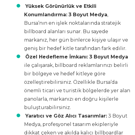
Yüksek Görünürlük ve Etkili
Konumlandırma:
3 Boyut Medya
,
Bursa’nın en işlek noktalarında stratejik
billboard alanları sunar. Bu sayede
markanız, her gün binlerce kişiye ulaşır ve
geniş bir hedef kitle tarafından fark edilir.
Özel Hedefleme İmkanı:
3 Boyut Medya
ile çalışarak, billboard reklamlarınızı belirli
bir bölgeye ve hedef kitleye göre
özelleştirebilirsiniz. Özellikle Bursa’da
önemli ticari ve turistik bölgelerde yer alan
panolarla, markanızı en doğru kişilerle
buluşturabilirsiniz.
Yaratıcı ve Göz Alıcı Tasarımlar:
3 Boyut
Medya, profesyonel tasarım ekipleriyle
dikkat çeken ve akılda kalıcı billboardlar