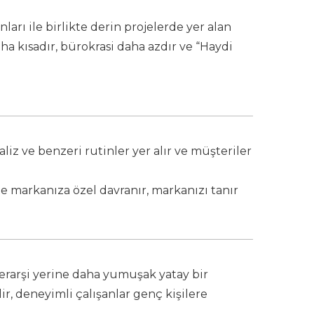
ları ile birlikte derin projelerde yer alan
daha kısadır, bürokrasi daha azdır ve “Haydi
liz ve benzeri rutinler yer alır ve müşteriler
le markanıza özel davranır, markanızı tanır
iyerarşi yerine daha yumuşak yatay bir
lir, deneyimli çalışanlar genç kişilere