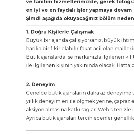
ve tanıtım hizmetlerimizde, gerek fotoğr
en iyi ve en faydalı işler yapmaya devam
Şimdi aşağıda okuyacağınız bölüm neden b
1.
Doğru Kişilerle Çalışmak
Büyük bir ajansla çalışıyorsanız, büyük ihtim
harika bir fikir olabilir fakat acil olan mail
Butik ajanslarda ise markanızla ilgilenen kili
ile ilgilenen kişinin yakınında olacak. Hatta
2.
Deneyim
Genelde butik ajansların daha az deneyime sa
yıllık deneyimleri ile ölçmek yerine, çapraz 
aksiyon almasına katkı sağlar. Web sitenizle il
Ayrıca butik ajansları tercih edenler genelli