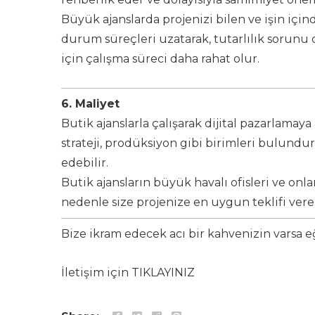
Büyük ajanslarda projenizi bilen ve işin içind
durum süreçleri uzatarak, tutarlılık sorunu ol
için çalışma süreci daha rahat olur.
6.
Maliyet
Butik ajanslarla çalışarak dijital pazarlama
strateji, prodüksiyon gibi birimleri bulund
edebilir.
Butik ajansların büyük havalı ofisleri ve onl
nedenle size projenize en uygun teklifi vereb
Bize ikram edecek acı bir kahvenizin varsa 
İletişim için
TIKLAYINIZ