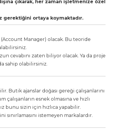
ışına çıkarak, her zaman işletmenize özel
z gerektiğini ortaya koymaktadır.
isi (Account Manager) olacak. Bu teoride
abilirsiniz.
uzun cevabını zaten biliyor olacak. Ya da proje
 sahip olabilirsiniz.
r. Butik ajanslar doğası gereği çalışanlarını
um çalışanların esnek olmasına ve hızlı
ız bunu sizin için hızlıca yapabilir.
ini sınırlamasını istemeyen markalardır.