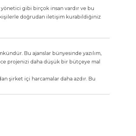
, yönetici gibi birçok insan vardır ve bu
 kişilerle doğrudan iletişim kurabildiğiniz
ümkündür. Bu ajanslar bünyesinde yazılım,
ece projenizi daha düşük bir bütçeye mal
ndan şirket içi harcamalar daha azdır. Bu