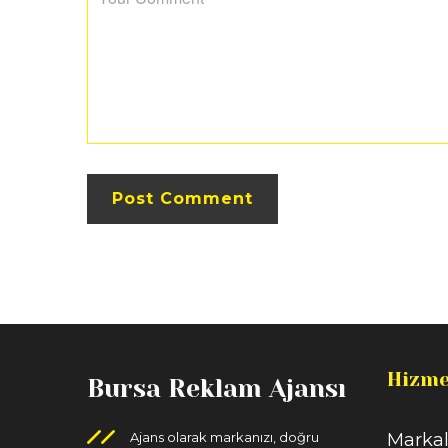
Hizme
Bursa Reklam Ajansı
Ajans olarak markanızı, doğru
Markal