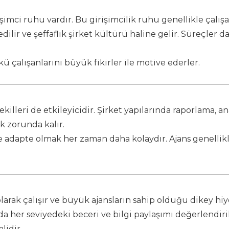
işimci ruhu vardır. Bu girişimcilik ruhu genellikle çalışan
edilir ve şeffaflık şirket kültürü haline gelir. Süreçler 
ü çalışanlarını büyük fikirler ile motive ederler.
lleri de etkileyicidir. Şirket yapılarında raporlama, ana
k zorunda kalır.
ine adapte olmak her zaman daha kolaydır. Ajans genellik
 olarak çalışır ve büyük ajansların sahip olduğu dikey h
ında her seviyedeki beceri ve bilgi paylaşımı değerlendiri
lidir.