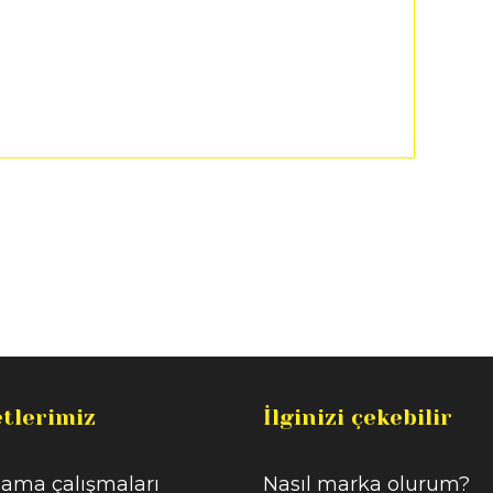
tlerimiz
İlginizi çekebilir
ama çalışmaları
Nasıl marka olurum?