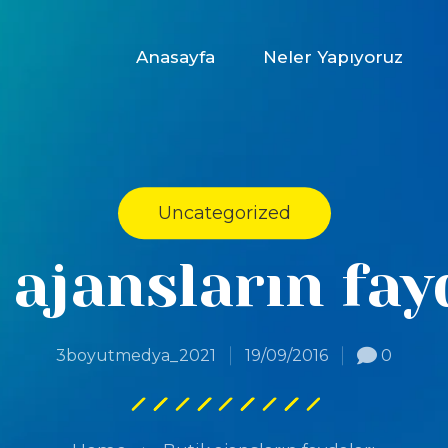
Anasayfa
Neler Yapıyoruz
Uncategorized
 ajansların fay
3boyutmedya_2021
19/09/2016
0