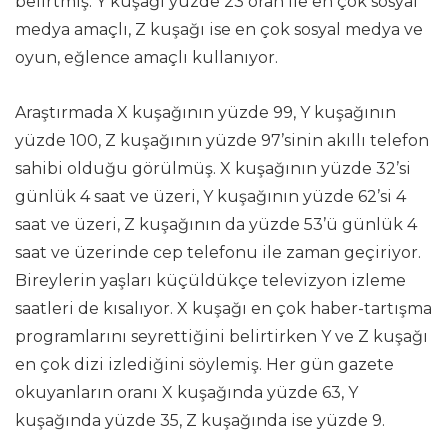
belirtmiş. Y kuşağı yüzde 23 oran ile en çok sosyal
medya amaçlı, Z kuşağı ise en çok sosyal medya ve
oyun, eğlence amaçlı kullanıyor.
Araştırmada X kuşağının yüzde 99, Y kuşağının
yüzde 100, Z kuşağının yüzde 97’sinin akıllı telefon
sahibi olduğu görülmüş. X kuşağının yüzde 32’si
günlük 4 saat ve üzeri, Y kuşağının yüzde 62’si 4
saat ve üzeri, Z kuşağının da yüzde 53’ü günlük 4
saat ve üzerinde cep telefonu ile zaman geçiriyor.
Bireylerin yaşları küçüldükçe televizyon izleme
saatleri de kısalıyor. X kuşağı en çok haber-tartışma
programlarını seyrettiğini belirtirken Y ve Z kuşağı
en çok dizi izlediğini söylemiş. Her gün gazete
okuyanların oranı X kuşağında yüzde 63, Y
kuşağında yüzde 35, Z kuşağında ise yüzde 9.