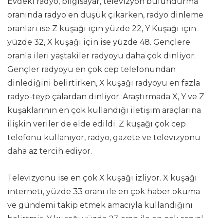
Evdeki radyo, bilgisayar, televizyon bulundurma
oranında radyo en düşük çıkarken, radyo dinleme
oranları ise Z kuşağı için yüzde 22, Y Kuşağı için
yüzde 32, X kuşağı için ise yüzde 48. Gençlere
oranla ileri yaştakiler radyoyu daha çok dinliyor.
Gençler radyoyu en çok cep telefonundan
dinlediğini belirtirken, X kuşağı radyoyu en fazla
radyo-teyp çalardan dinliyor. Araştırmada X, Y ve Z
kuşaklarının en çok kullandığı iletişim araçlarına
ilişkin veriler de elde edildi. Z kuşağı çok cep
telefonu kullanıyor, radyo, gazete ve televizyonu
daha az tercih ediyor.
Televizyonu ise en çok X kuşağı izliyor. X kuşağı
interneti, yüzde 33 oranı ile en çok haber okuma
ve gündemi takip etmek amacıyla kullandığını