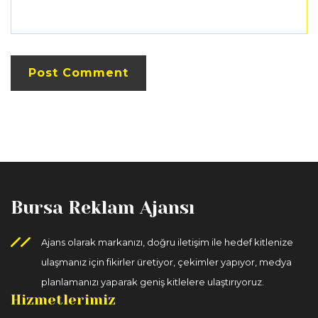
Bursa Reklam Ajansı
Ajans olarak markanızı, doğru iletişim ile hedef kitlenize
ulaşmanız için fikirler üretiyor, çekimler yapıyor, medya
planlamanızı yaparak geniş kitlelere ulaştırıyoruz.
Hizmetlerimiz