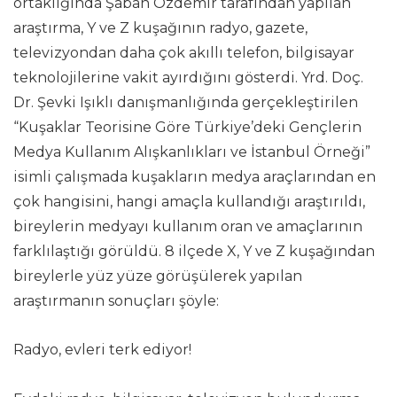
ortaklığında Şaban Özdemir tarafından yapılan
araştırma, Y ve Z kuşağının radyo, gazete,
televizyondan daha çok akıllı telefon, bilgisayar
teknolojilerine vakit ayırdığını gösterdi. Yrd. Doç.
Dr. Şevki Işıklı danışmanlığında gerçekleştirilen
“Kuşaklar Teorisine Göre Türkiye’deki Gençlerin
Medya Kullanım Alışkanlıkları ve İstanbul Örneği”
isimli çalışmada kuşakların medya araçlarından en
çok hangisini, hangi amaçla kullandığı araştırıldı,
bireylerin medyayı kullanım oran ve amaçlarının
farklılaştığı görüldü. 8 ilçede X, Y ve Z kuşağından
bireylerle yüz yüze görüşülerek yapılan
araştırmanın sonuçları şöyle:
Radyo, evleri terk ediyor!