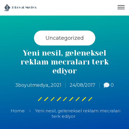
Uncategorized
Yeni nesil, geleneksel
reklam mecraları terk
ediyor
3boyutmedya_2021
24/08/2017
0
Home
Yeni nesil, geleneksel reklam mecraları
terk ediyor